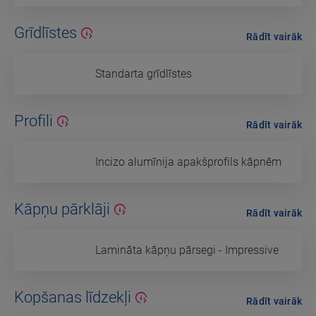
Grīdlīstes
Rādīt vairāk
Standarta grīdlīstes
Profili
Rādīt vairāk
Incizo alumīnija apakšprofils kāpnēm
Kāpņu pārklāji
Rādīt vairāk
Lamināta kāpņu pārsegi - Impressive
Kopšanas līdzekļi
Rādīt vairāk