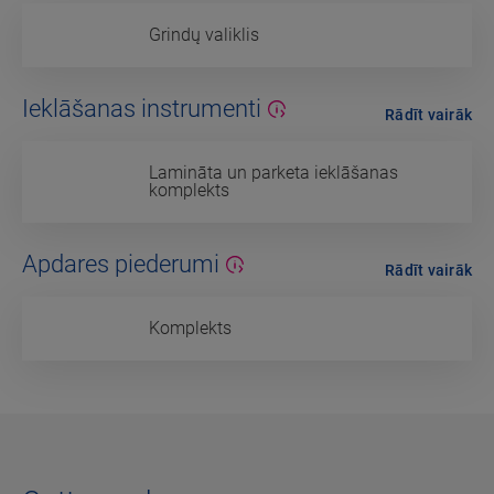
Grindų valiklis
Ieklāšanas instrumenti
Rādīt vairāk
Lamināta un parketa ieklāšanas
komplekts
Apdares piederumi
Rādīt vairāk
Komplekts