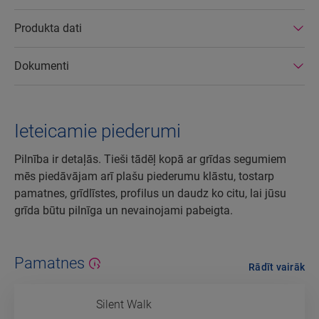
Produkta dati
Dokumenti
Ieteicamie piederumi
Pilnība ir detaļās. Tieši tādēļ kopā ar grīdas segumiem
mēs piedāvājam arī plašu piederumu klāstu, tostarp
pamatnes, grīdlīstes, profilus un daudz ko citu, lai jūsu
grīda būtu pilnīga un nevainojami pabeigta.
Pamatnes
Rādīt vairāk
Silent Walk