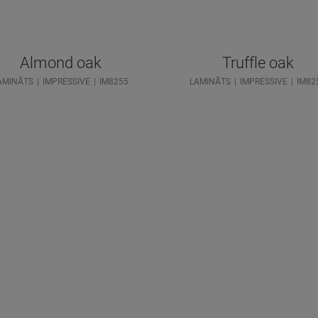
Almond oak
Truffle oak
AMINĀTS
IMPRESSIVE
IM8255
LAMINĀTS
IMPRESSIVE
IM82