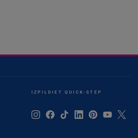
IZPILDIET QUICK-STEP