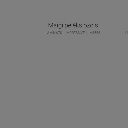
Maigi pelēks ozols
LAMINĀTS
IMPRESSIVE
IM3558
L