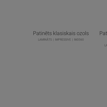
Patinēts klasiskais ozols
Pat
LAMINĀTS
IMPRESSIVE
IM3560
L