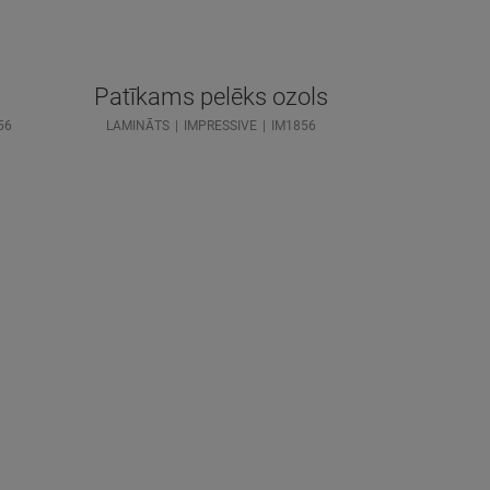
Patīkams pelēks ozols
56
LAMINĀTS
IMPRESSIVE
IM1856