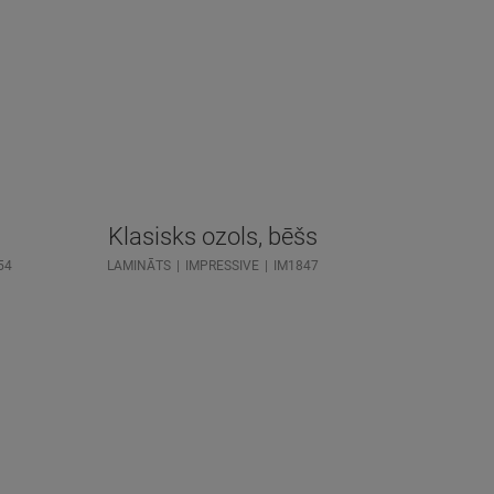
Klasisks ozols, bēšs
54
LAMINĀTS
IMPRESSIVE
IM1847