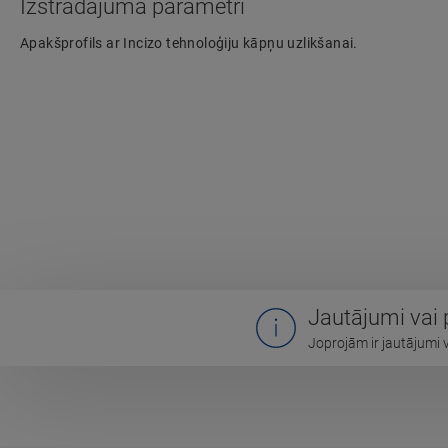
Izstrādājuma parametri
Apakšprofils ar Incizo tehnoloģiju kāpņu uzlikšanai.
Jautājumi vai
Joprojām ir jautājumi 