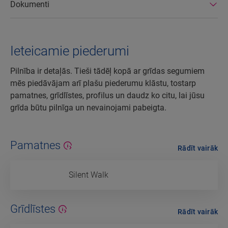
Dokumenti
Ieteicamie piederumi
Pilnība ir detaļās. Tieši tādēļ kopā ar grīdas segumiem
mēs piedāvājam arī plašu piederumu klāstu, tostarp
pamatnes, grīdlīstes, profilus un daudz ko citu, lai jūsu
grīda būtu pilnīga un nevainojami pabeigta.
Pamatnes
Rādīt vairāk
Silent Walk
Grīdlīstes
Rādīt vairāk