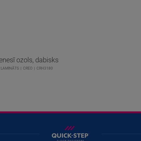
enesī ozols, dabisks
LAMINĀTS
CREO
CRH3180