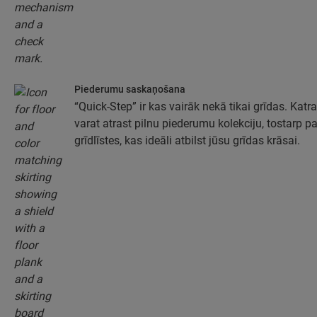
Piederumu saskaņošana
“Quick-Step” ir kas vairāk nekā tikai grīdas. Katra
varat atrast pilnu piederumu kolekciju, tostarp 
grīdlīstes, kas ideāli atbilst jūsu grīdas krāsai.