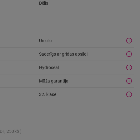
Dēlis
Uniclic
Saderīgs ar grīdas apsildi
Hydroseal
Mūža garantija
32. klase
DF, 250kb