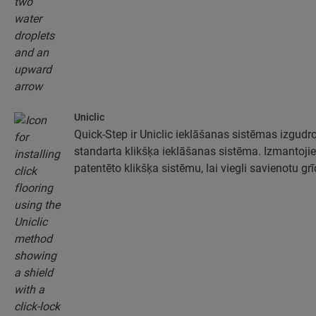
Uniclic
Quick-Step ir Uniclic ieklāšanas sistēmas izgudro
standarta klikšķa ieklāšanas sistēma. Izmantojie
patentēto klikšķa sistēmu, lai viegli savienotu gr