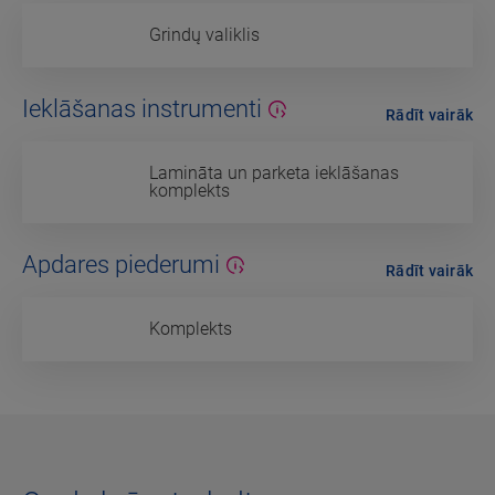
Grindų valiklis
Ieklāšanas instrumenti
Rādīt vairāk
Lamināta un parketa ieklāšanas
komplekts
Apdares piederumi
Rādīt vairāk
Komplekts