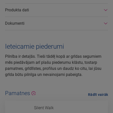
Produkta dati
Dokumenti
Ieteicamie piederumi
Pilnība ir detaļās. Tieši tādēļ kopā ar grīdas segumiem
mēs piedāvājam arī plašu piederumu klāstu, tostarp
pamatnes, grīdlīstes, profilus un daudz ko citu, lai jūsu
grīda būtu pilnīga un nevainojami pabeigta.
Pamatnes
Rādīt vairāk
Silent Walk