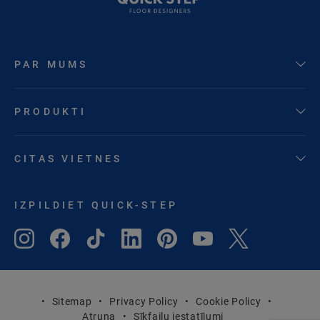
PAR MUMS
PRODUKTI
CITAS VIETNES
IZPILDIET QUICK-STEP
Sitemap
Privacy Policy
Cookie Policy
Atruna
Sīkfailu iestatījumi