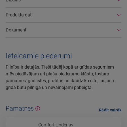
Produkta dati
Dokumenti
Ieteicamie piederumi
Pilnība ir detaļās. Tieši tādēļ kopā ar grīdas segumiem
mēs piedāvājam arī plašu piederumu klāstu, tostarp
pamatnes, grīdlīstes, profilus un daudz ko citu, lai jūsu
grīda būtu pilnīga un nevainojami pabeigta.
Pamatnes
Rādīt vairāk
Comfort Underlay