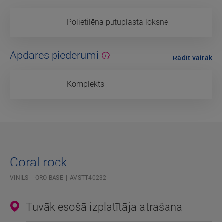
Polietilēna putuplasta loksne
Apdares piederumi
Rādīt vairāk
Komplekts
Coral rock
VINILS
ORO BASE
AVSTT40232
Tuvāk esošā izplatītāja atrašana