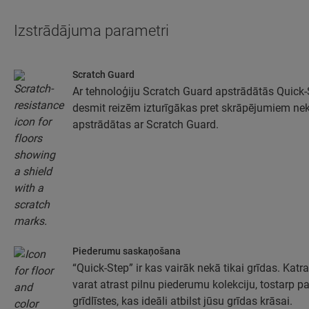
Izstrādājuma parametri
Scratch Guard
Ar tehnoloģiju Scratch Guard apstrādātās Quick-St
desmit reizēm izturīgākas pret skrāpējumiem nek
apstrādātas ar Scratch Guard.
Piederumu saskaņošana
“Quick-Step” ir kas vairāk nekā tikai grīdas. Katra
varat atrast pilnu piederumu kolekciju, tostarp 
grīdlīstes, kas ideāli atbilst jūsu grīdas krāsai.