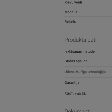
Rievu veidi
Modelis
Reljefs
Produkta dati
Ieklāšanas metode
Grīdas apsilde
Ūdensizturīga tehnoloģija
Garantija
Rādīt vairāk
Dokumenti