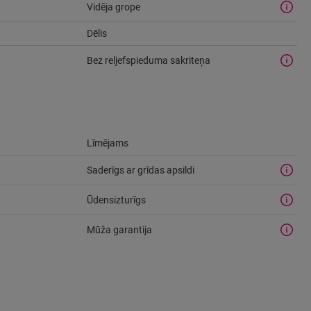
Vidēja grope
Dēlis
Bez reljefspieduma sakriteņa
Līmējams
Saderīgs ar grīdas apsildi
Ūdensizturīgs
Mūža garantija