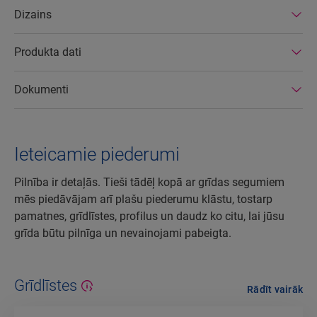
Dizains
Produkta dati
Dokumenti
Ieteicamie piederumi
Pilnība ir detaļās. Tieši tādēļ kopā ar grīdas segumiem
mēs piedāvājam arī plašu piederumu klāstu, tostarp
pamatnes, grīdlīstes, profilus un daudz ko citu, lai jūsu
grīda būtu pilnīga un nevainojami pabeigta.
Grīdlīstes
Rādīt vairāk