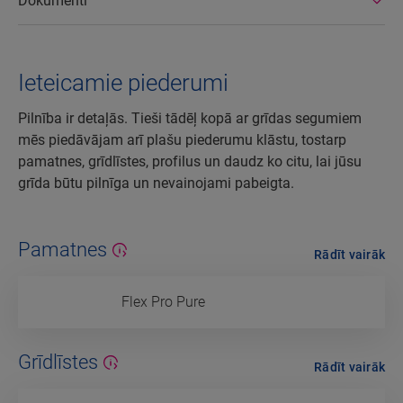
Dokumenti
Ieteicamie piederumi
Pilnība ir detaļās. Tieši tādēļ kopā ar grīdas segumiem
mēs piedāvājam arī plašu piederumu klāstu, tostarp
pamatnes, grīdlīstes, profilus un daudz ko citu, lai jūsu
grīda būtu pilnīga un nevainojami pabeigta.
Pamatnes
Rādīt vairāk
Flex Pro Pure
Grīdlīstes
Rādīt vairāk