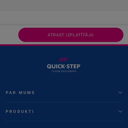
ATRAST IZPLATĪTĀJU
PAR MUMS
PRODUKTI