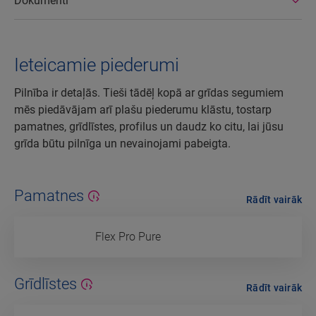
Dokumenti
Ieteicamie piederumi
Pilnība ir detaļās. Tieši tādēļ kopā ar grīdas segumiem
mēs piedāvājam arī plašu piederumu klāstu, tostarp
pamatnes, grīdlīstes, profilus un daudz ko citu, lai jūsu
grīda būtu pilnīga un nevainojami pabeigta.
Pamatnes
Rādīt vairāk
Flex Pro Pure
Grīdlīstes
Rādīt vairāk