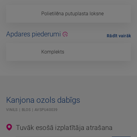
Polietilēna putuplasta loksne
Apdares piederumi
Rādīt vairāk
Komplekts
Kanjona ozols dabīgs
VINILS
BLOS
AVSPU40039
Tuvāk esošā izplatītāja atrašana