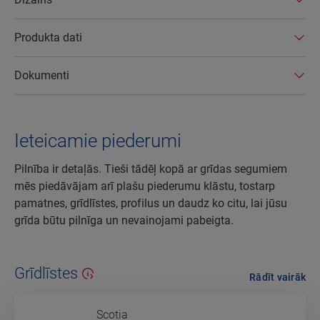
Produkta dati
Dokumenti
Ieteicamie piederumi
Pilnība ir detaļās. Tieši tādēļ kopā ar grīdas segumiem
mēs piedāvājam arī plašu piederumu klāstu, tostarp
pamatnes, grīdlīstes, profilus un daudz ko citu, lai jūsu
grīda būtu pilnīga un nevainojami pabeigta.
Grīdlīstes
Rādīt vairāk
Scotia