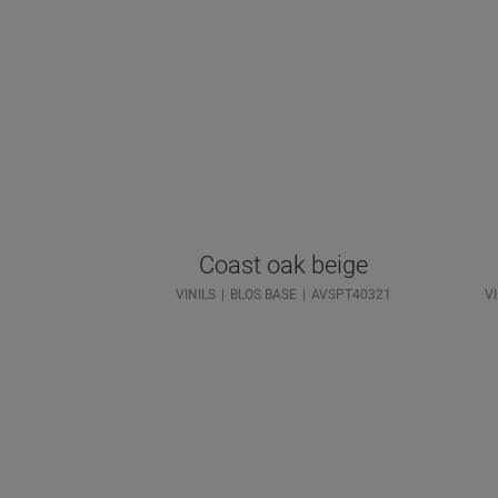
Coast oak beige
VINILS
BLOS BASE
AVSPT40321
VI