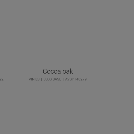
Cocoa oak
22
VINILS
BLOS BASE
AVSPT40279