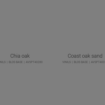
Chia oak
Coast oak sand
NILS
BLOS BASE
AVSPT40280
VINILS
BLOS BASE
AVSPT403