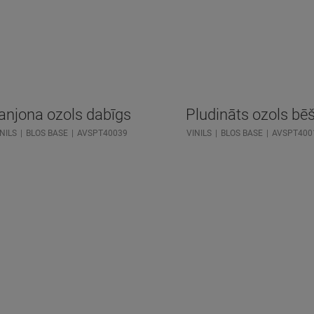
anjona ozols dabīgs
Pludināts ozols bē
NILS
BLOS BASE
AVSPT40039
VINILS
BLOS BASE
AVSPT400