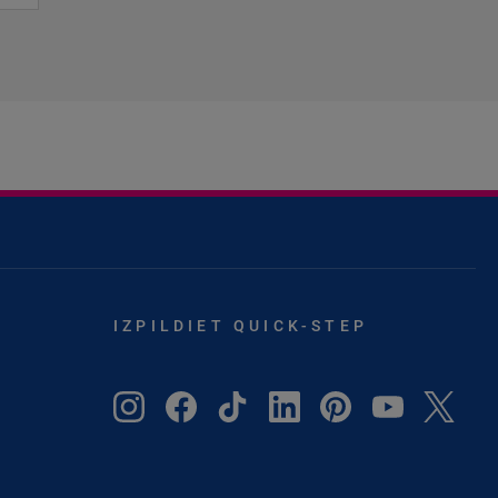
IZPILDIET QUICK-STEP