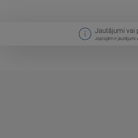
Jautājumi vai
Joprojām ir jautājumi 