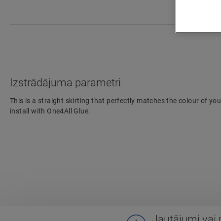
Izstrādājuma parametri
This is a straight skirting that perfectly matches the colour of your
install with One4All Glue.
Jautājumi vai