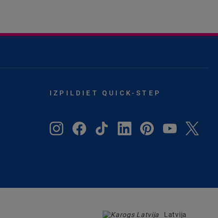
IZPILDIET QUICK-STEP
Latvija