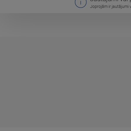
Joprojām ir jautājumi 