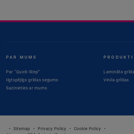
PAR MUMS
PRODUKTI
Par “Quick-Step”
Lamināta grīd
Ilgtspējīgs grīdas segums
Vinila grīdas
Sazinieties ar mums
Sitemap
Privacy Policy
Cookie Policy