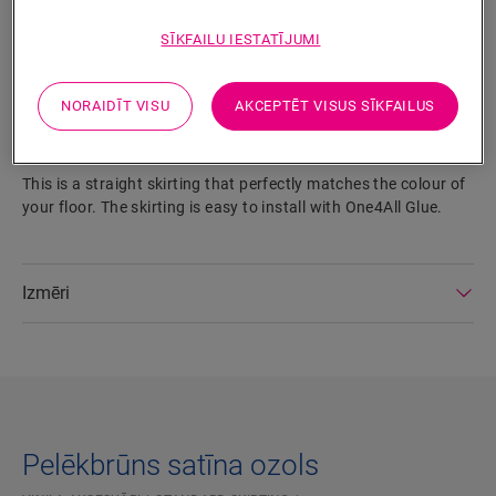
SĪKFAILU IESTATĪJUMI
MEKLĒT
NORAIDĪT VISU
AKCEPTĒT VISUS SĪKFAILUS
Izstrādājuma parametri
This is a straight skirting that perfectly matches the colour of
your floor. The skirting is easy to install with One4All Glue.
Izmēri
Pelēkbrūns satīna ozols