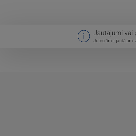
Jautājumi vai
Joprojām ir jautājumi 