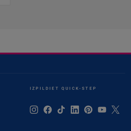
IZPILDIET QUICK-STEP