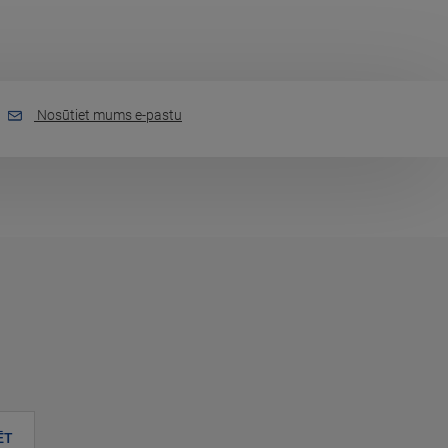
Nosūtiet mums e-pastu
ĒT