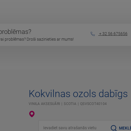
 problēmas?
+ 32 56 675656
vai problēmas? Droši sazinieties ar mums!
Kokvilnas ozols dabīgs
VINILA AKSESUĀRI
SCOTIA
QSVSCOT40104
Ievadiet savu atrašanās vietu
MEKL