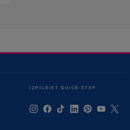
IZPILDIET QUICK-STEP