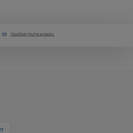
Nosūtiet mums e-pastu
ĒT