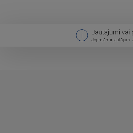
Jautājumi vai
Joprojām ir jautājumi 