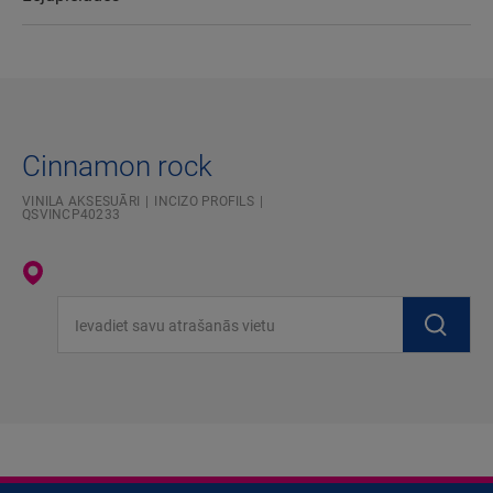
Cinnamon rock
VINILA AKSESUĀRI
INCIZO PROFILS
QSVINCP40233
Ievadiet savu atrašanās vietu