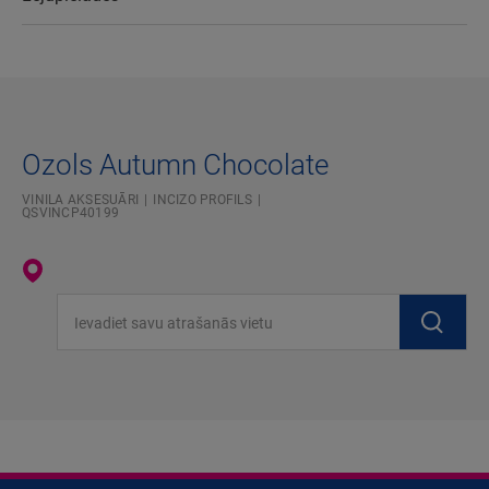
Ozols Autumn Chocolate
VINILA AKSESUĀRI
INCIZO PROFILS
QSVINCP40199
Ievadiet savu atrašanās vietu