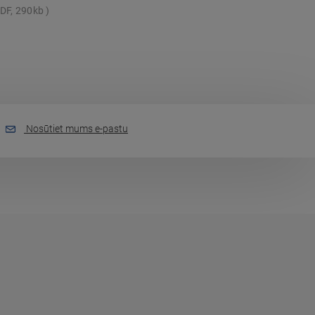
DF, 290kb
Nosūtiet mums e-pastu