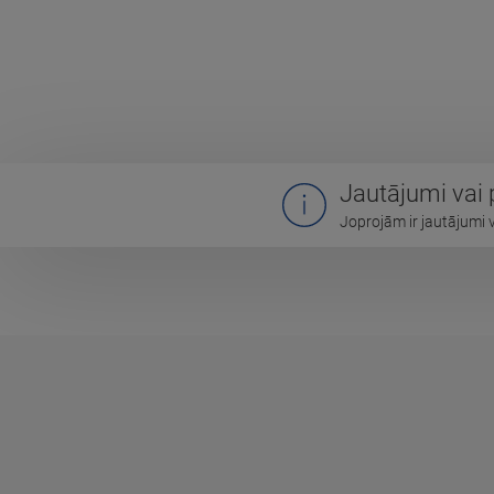
Jautājumi vai
Joprojām ir jautājumi 