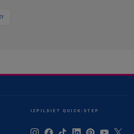
ĒT
IZPILDIET QUICK-STEP