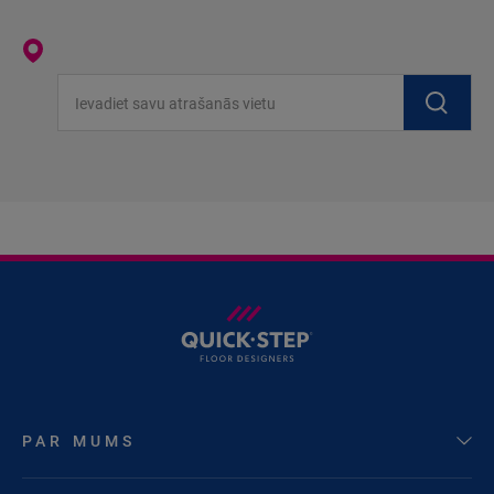
Ievadiet savu atrašanās vietu
PAR MUMS