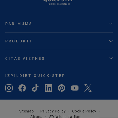
PAR MUMS
PRODUKTI
CITAS VIETNES
IZPILDIET QUICK-STEP
Sitemap
Privacy Policy
Cookie Policy
Atruna
Sīkfailu iestatījumi