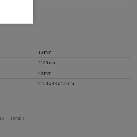
13 mm
2150 mm
48 mm
2150 x 48 x 13 mm
DF, 1,19mb