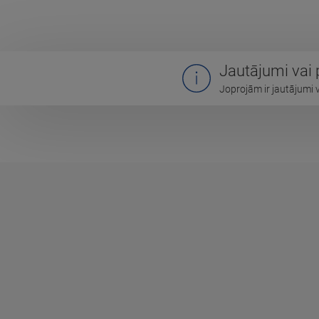
Jautājumi vai
Joprojām ir jautājumi 