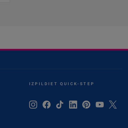
IZPILDIET QUICK-STEP