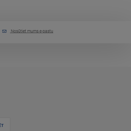
Nosūtiet mums e-pastu
ĒT