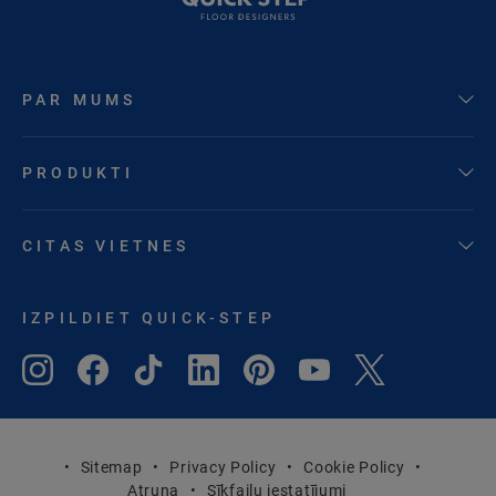
PAR MUMS
PRODUKTI
CITAS VIETNES
IZPILDIET QUICK-STEP
Sitemap
Privacy Policy
Cookie Policy
Atruna
Sīkfailu iestatījumi