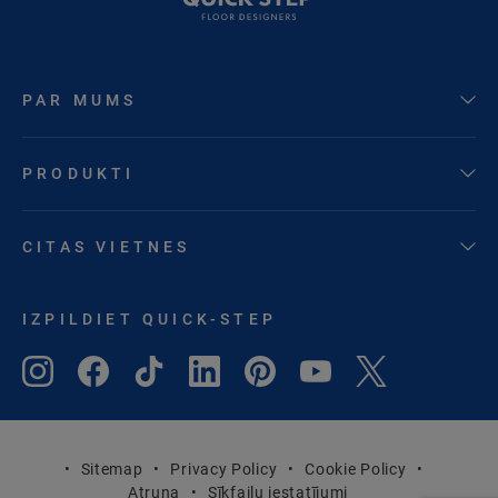
PAR MUMS
PRODUKTI
CITAS VIETNES
IZPILDIET QUICK-STEP
Sitemap
Privacy Policy
Cookie Policy
Atruna
Sīkfailu iestatījumi