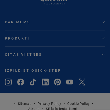
PAR MUMS
PRODUKTI
CITAS VIETNES
IZPILDIET QUICK-STEP
Sitemap
Privacy Policy
Cookie Policy
Atruna
Sīkfailu iestatījumi