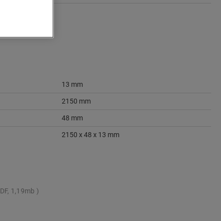
13 mm
2150 mm
48 mm
2150 x 48 x 13 mm
DF, 1,19mb