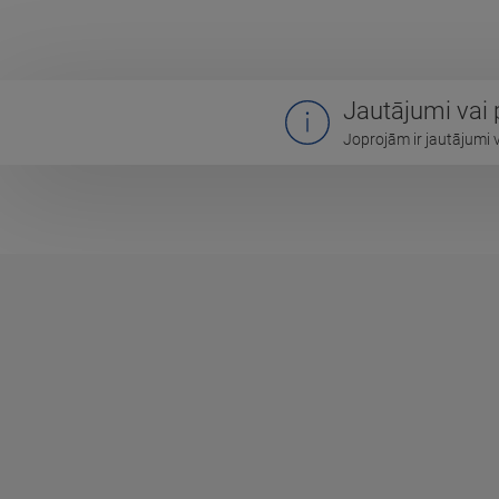
Jautājumi vai
Joprojām ir jautājumi 