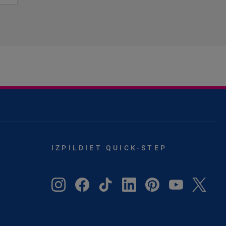
IZPILDIET QUICK-STEP