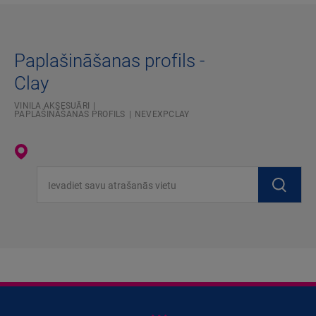
Paplašināšanas profils -
Clay
VINILA AKSESUĀRI
PAPLAŠINĀŠANAS PROFILS
NEVEXPCLAY
Ievadiet savu atrašanās vietu