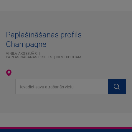
Paplašināšanas profils -
Champagne
VINILA AKSESUĀRI
PAPLAŠINĀŠANAS PROFILS
NEVEXPCHAM
Ievadiet savu atrašanās vietu