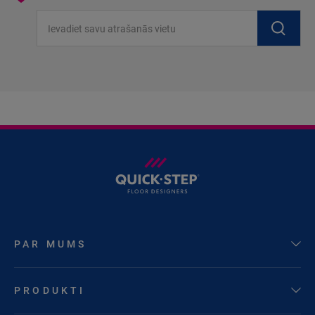
Ievadiet savu atrašanās vietu
PAR MUMS
PRODUKTI