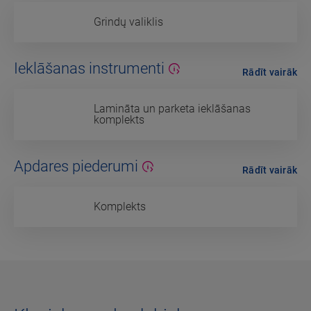
Grindų valiklis
Ieklāšanas instrumenti
Rādīt vairāk
Lamināta un parketa ieklāšanas
komplekts
Apdares piederumi
Rādīt vairāk
Komplekts