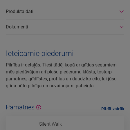
Produkta dati
Dokumenti
Ieteicamie piederumi
Pilnība ir detaļās. Tieši tādēļ kopā ar grīdas segumiem
mēs piedāvājam arī plašu piederumu klāstu, tostarp
pamatnes, grīdlīstes, profilus un daudz ko citu, lai jūsu
grīda būtu pilnīga un nevainojami pabeigta.
Pamatnes
Rādīt vairāk
Silent Walk