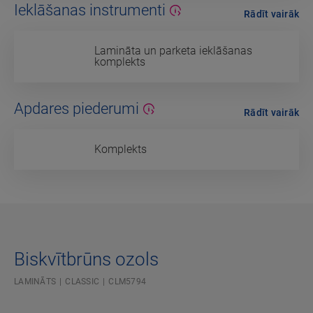
Ieklāšanas instrumenti
Rādīt vairāk
Lamināta un parketa ieklāšanas
komplekts
Apdares piederumi
Rādīt vairāk
Komplekts
Biskvītbrūns ozols
LAMINĀTS
CLASSIC
CLM5794