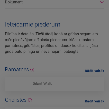
Dokumenti
Ieteicamie piederumi
Pilnība ir detaļās. Tieši tādēļ kopā ar grīdas segumiem
mēs piedāvājam arī plašu piederumu klāstu, tostarp
pamatnes, grīdlīstes, profilus un daudz ko citu, lai jūsu
grīda būtu pilnīga un nevainojami pabeigta.
Pamatnes
Rādīt vairāk
Silent Walk
Grīdlīstes
Rādīt vairāk