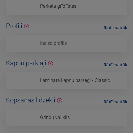
Parketa grīdlīstes
Profili
Rādīt vairāk
Incizo profils
Kāpņu pārklāji
Rādīt vairāk
Lamināta kāpņu pārsegi - Classic
Kopšanas līdzekļi
Rādīt vairāk
Grindų valiklis