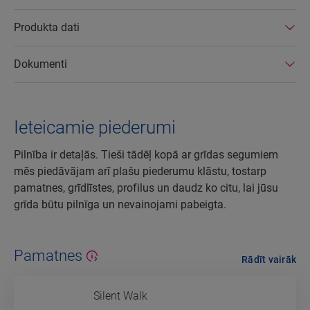
Produkta dati
Dokumenti
Ieteicamie piederumi
Pilnība ir detaļās. Tieši tādēļ kopā ar grīdas segumiem
mēs piedāvājam arī plašu piederumu klāstu, tostarp
pamatnes, grīdlīstes, profilus un daudz ko citu, lai jūsu
grīda būtu pilnīga un nevainojami pabeigta.
Pamatnes
Rādīt vairāk
Silent Walk