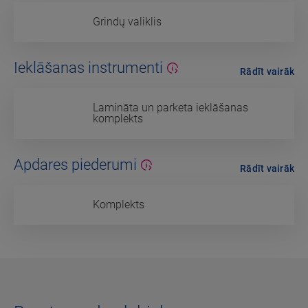
Grindų valiklis
Ieklāšanas instrumenti
Rādīt vairāk
Lamināta un parketa ieklāšanas
komplekts
Apdares piederumi
Rādīt vairāk
Komplekts